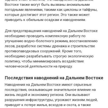
Востоке также могут быть вызваны аномальными
погодными явлениями, такими как циклоны и тайфуны,
которые достигают этот регион. Это также может
приводить к обильным осадкам и наводнениям.
Для предотвращения наводнений на Дальнем Востоке
необходимо проводить комплексную работу по
улучшению водно-болотного режима, восстановлению
лесов, разработке системы дренажа и строительстве
противопаводковых сооружений. Кроме того,
необходимо разрабатывать строгую экологическую
политику, чтобы минимизировать воздействие
человеческой деятельности на природу.
Последствия наводнений на Дальнем Востоке
Наводнения на Дальнем Востоке имеют серьезные
последствия, оказывающие значительное влияние на
жизнь людей и экономику региона. Они вызывают
разрушения инфраструктуры, угрожают жизням людей,
приводят к потере жилья, всходов и скота, а также