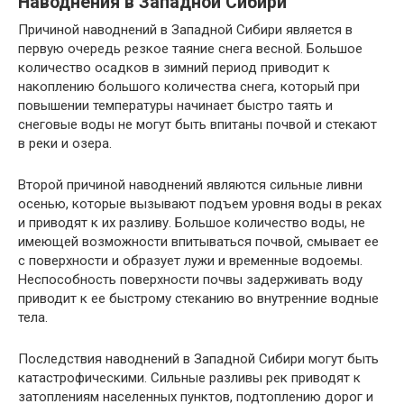
Наводнения в Западной Сибири
Причиной наводнений в Западной Сибири является в
первую очередь резкое таяние снега весной. Большое
количество осадков в зимний период приводит к
накоплению большого количества снега, который при
повышении температуры начинает быстро таять и
снеговые воды не могут быть впитаны почвой и стекают
в реки и озера.
Второй причиной наводнений являются сильные ливни
осенью, которые вызывают подъем уровня воды в реках
и приводят к их разливу. Большое количество воды, не
имеющей возможности впитываться почвой, смывает ее
с поверхности и образует лужи и временные водоемы.
Неспособность поверхности почвы задерживать воду
приводит к ее быстрому стеканию во внутренние водные
тела.
Последствия наводнений в Западной Сибири могут быть
катастрофическими. Сильные разливы рек приводят к
затоплениям населенных пунктов, подтоплению дорог и