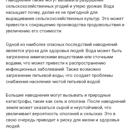
Наводнения также могут вызывать разрушение
сельскохозяйственных угодий и утерю урожая. Вода
насыщает почву, делая ее не пригодной для
выращивания сельскохозяйственных культур. Это может
привести к сокращению производства продовольствия и
увеличению его стоимости.
Одной из наиболее опасных последствий наводнений
является угроза для здоровья людей. Вода может быть
загрязнена химическими веществами или сточными
водами, что может привести к распространению
инфекционных заболеваний. Также возможно
загрязнение питьевой воды, что создает проблемы
снабжения населения чистой питьевой водой.
Большие наводнения могут вызывать и природные
катастрофы, такие как сель и оползни. После наводнений
земля может оказаться сырой и неустойчивой, что
увеличивает вероятность оползней и сельских. Это в
свою очередь приводит к риску для жизни и здоровья
людей.