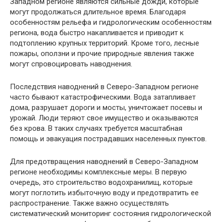
Западном регионе являются сильные дожди, которые
могут продолжаться длительное время. Благодаря
особенностям рельефа и гидрологическим особенностям
региона, вода быстро накапливается и приводит к
подтоплению крупных территорий. Кроме того, лесные
пожары, оползни и прочие природные явления также
могут спровоцировать наводнения.
Последствия наводнений в Северо-Западном регионе
часто бывают катастрофическими. Вода затапливает
дома, разрушает дороги и мосты, уничтожает посевы и
урожай. Люди теряют свое имущество и оказываются
без крова. В таких случаях требуется масштабная
помощь и эвакуация пострадавших населенных пунктов.
Для предотвращения наводнений в Северо-Западном
регионе необходимы комплексные меры. В первую
очередь, это строительство водохранилищ, которые
могут поглотить избыточную воду и предотвратить ее
распространение. Также важно осуществлять
систематический мониторинг состояния гидрологической