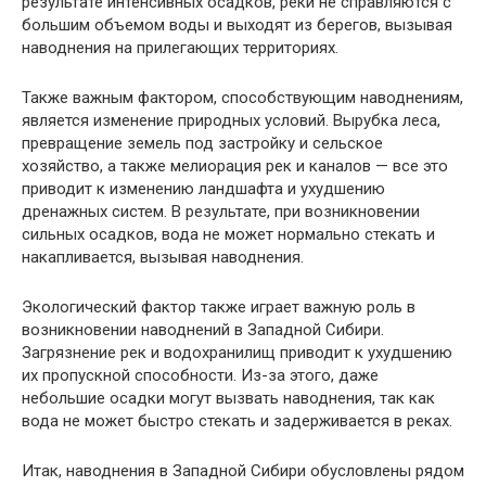
результате интенсивных осадков, реки не справляются с
большим объемом воды и выходят из берегов, вызывая
наводнения на прилегающих территориях.
Также важным фактором, способствующим наводнениям,
является изменение природных условий. Вырубка леса,
превращение земель под застройку и сельское
хозяйство, а также мелиорация рек и каналов — все это
приводит к изменению ландшафта и ухудшению
дренажных систем. В результате, при возникновении
сильных осадков, вода не может нормально стекать и
накапливается, вызывая наводнения.
Экологический фактор также играет важную роль в
возникновении наводнений в Западной Сибири.
Загрязнение рек и водохранилищ приводит к ухудшению
их пропускной способности. Из-за этого, даже
небольшие осадки могут вызвать наводнения, так как
вода не может быстро стекать и задерживается в реках.
Итак, наводнения в Западной Сибири обусловлены рядом