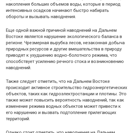
накопления больших объемов воды, которые в период
интенсивных осадков начинают быстро набирать
обороты и вызывать наводнения.
Еще одной важной причиной наводнений на Дальнем
Востоке является нарушение экологического баланса в
регионе. Чрезмерная вырубка лесов, незаконная добыча
природных ресурсов и другие вмешательства в природу
приводят к ухудшению водно-болотного режима, что
способствует усилению речного стока и возникновению
наводнений.
Также следует отметить, что на Дальнем Востоке
происходит активное строительство гидроэнергетических
объектов, таких как гидроэлектростанции и плотины. Это
также может повысить вероятность наводнений, так как
изменение режима водных объектов может привести к
его нарушению и вызвать подтопление прилегающих
территорий.
Однако стоит отметить, что наводнения на Дальнем