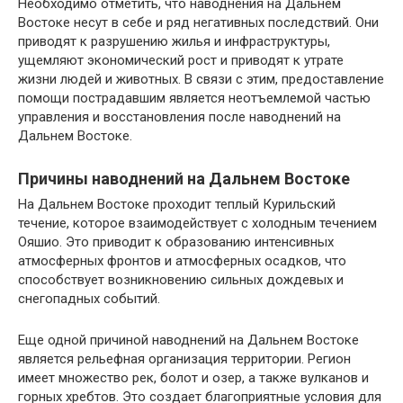
Необходимо отметить, что наводнения на Дальнем
Востоке несут в себе и ряд негативных последствий. Они
приводят к разрушению жилья и инфраструктуры,
ущемляют экономический рост и приводят к утрате
жизни людей и животных. В связи с этим, предоставление
помощи пострадавшим является неотъемлемой частью
управления и восстановления после наводнений на
Дальнем Востоке.
Причины наводнений на Дальнем Востоке
На Дальнем Востоке проходит теплый Курильский
течение, которое взаимодействует с холодным течением
Ояшио. Это приводит к образованию интенсивных
атмосферных фронтов и атмосферных осадков, что
способствует возникновению сильных дождевых и
снегопадных событий.
Еще одной причиной наводнений на Дальнем Востоке
является рельефная организация территории. Регион
имеет множество рек, болот и озер, а также вулканов и
горных хребтов. Это создает благоприятные условия для