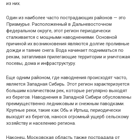
из них.
Один из наиболее часто пострадающих районов — это
Приамурье. Расположенный в Дальневосточном
федеральном округе, этот регион периодически
сталкивается с мощными наводнениями. Основной
причиной их возникновения являются долгие проливные
дожди и таяние снега. Вода начинает подниматься по
рекам, затапливая прилегающие территории и уничтожая
посевы, дома и инфраструктуру.
Еще одним районом, где наводнения происходят часто,
является Западная Сибирь. Этот регион характеризуется
большим количеством рек, которые регулярно выходят
из берегов. Наводнения в Западной Сибири обусловлены
преимущественно ледниковым и снежным паводками.
Крупные реки, такие как Обь и Иртыш, периодически
выходят из берегов, нанося огромный ущерб сельскому
хозяйству и населению региона.
Наконец, Московская область также пострадала от