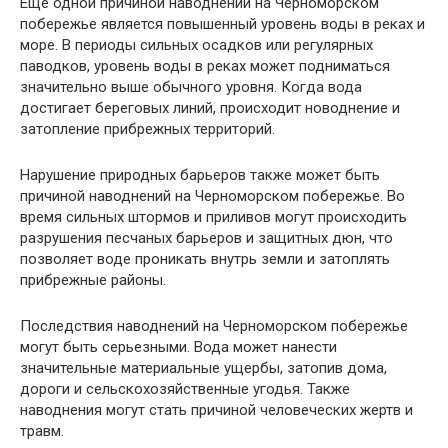
Еще одной причиной наводнений на Черноморском
побережье является повышенный уровень воды в реках и
море. В периоды сильных осадков или регулярных
паводков, уровень воды в реках может подниматься
значительно выше обычного уровня. Когда вода
достигает береговых линий, происходит новоднение и
затопление прибрежных территорий.
Нарушение природных барьеров также может быть
причиной наводнений на Черноморском побережье. Во
время сильных штормов и приливов могут происходить
разрушения песчаных барьеров и защитных дюн, что
позволяет воде проникать внутрь земли и затоплять
прибрежные районы.
Последствия наводнений на Черноморском побережье
могут быть серьезными. Вода может нанести
значительные материальные ущербы, затопив дома,
дороги и сельскохозяйственные угодья. Также
наводнения могут стать причиной человеческих жертв и
травм.