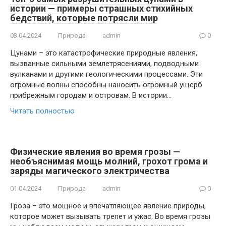
истории — примеры страшных стихийных
бедствий, которые потрясли мир
03.04.2024
Природа
admin
0
Цунами – это катастрофические природные явления,
вызванные сильными землетрясениями, подводными
вулканами и другими геологическими процессами. Эти
огромные волны способны наносить огромный ущерб
прибрежным городам и островам. В истории…
Читать полностью
Физические явления во время грозы —
необъяснимая мощь молний, грохот грома и
заряды магического электричества
01.04.2024
Природа
admin
0
Гроза – это мощное и впечатляющее явление природы,
которое может вызывать трепет и ужас. Во время грозы