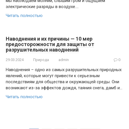
мы наблюдаем молнии, слышим гром и ощущаем
электрические разряды в воздухе….
Читать полностью
Наводнения и их причины — 10 мер
предосторожности для защиты от
разрушительных наводнений
29.03.2024
Природа
admin
0
Наводнения – одно из самых разрушительных природных
явлений, которые могут привести к серьезным
последствиям для общества и окружающей среды. Они
возникают из-за эффектов дождя, таяния снега, дамб и…
Читать полностью