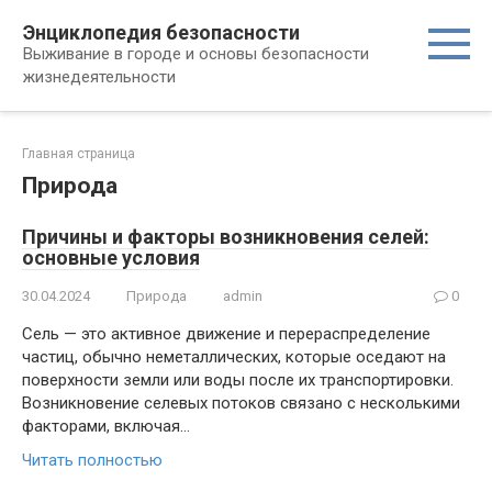
Перейти
Энциклопедия безопасности
к
Выживание в городе и основы безопасности
контенту
жизнедеятельности
Главная страница
Природа
Причины и факторы возникновения селей:
основные условия
30.04.2024
Природа
admin
0
Сель — это активное движение и перераспределение
частиц, обычно неметаллических, которые оседают на
поверхности земли или воды после их транспортировки.
Возникновение селевых потоков связано с несколькими
факторами, включая…
Читать полностью