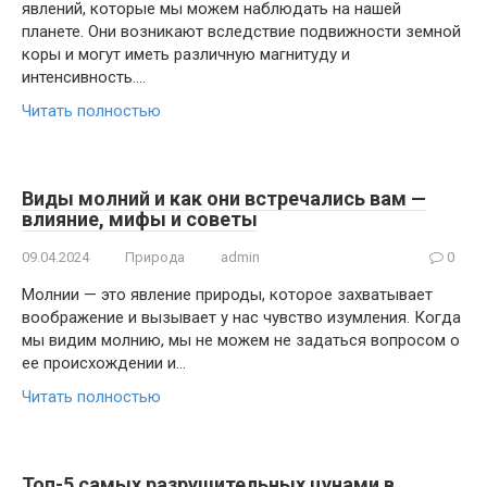
явлений, которые мы можем наблюдать на нашей
планете. Они возникают вследствие подвижности земной
коры и могут иметь различную магнитуду и
интенсивность….
Читать полностью
Виды молний и как они встречались вам —
влияние, мифы и советы
09.04.2024
Природа
admin
0
Молнии — это явление природы, которое захватывает
воображение и вызывает у нас чувство изумления. Когда
мы видим молнию, мы не можем не задаться вопросом о
ее происхождении и…
Читать полностью
Топ-5 самых разрушительных цунами в