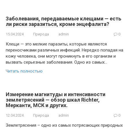
Заболевания, передаваемые клещами — есть
ли риски заразиться, кроме энцефалита?
15.04.2024
Природа
admin
0
Клещи — это мелкие паразиты, которые являются
переносчиками различных инфекций. Нередко попадая на
кожу человека, они могут проникнуть в его организм и
вызвать серьезные заболевания. Одно из самых…
Читать полностью
Измерение магнитуды и интенсивности
землетрясений — обзор шкал Richter,
Мерканти, МСК и других.
12.04.2024
Природа
admin
0
Землетрясения – одно из самых потрясающих природных