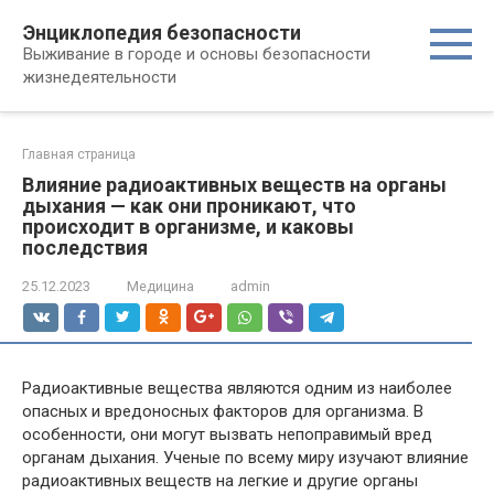
Перейти
Энциклопедия безопасности
к
Выживание в городе и основы безопасности
контенту
жизнедеятельности
Главная страница
Влияние радиоактивных веществ на органы
дыхания — как они проникают, что
происходит в организме, и каковы
последствия
25.12.2023
Медицина
admin
Радиоактивные вещества являются одним из наиболее
опасных и вредоносных факторов для организма. В
особенности, они могут вызвать непоправимый вред
органам дыхания. Ученые по всему миру изучают влияние
радиоактивных веществ на легкие и другие органы