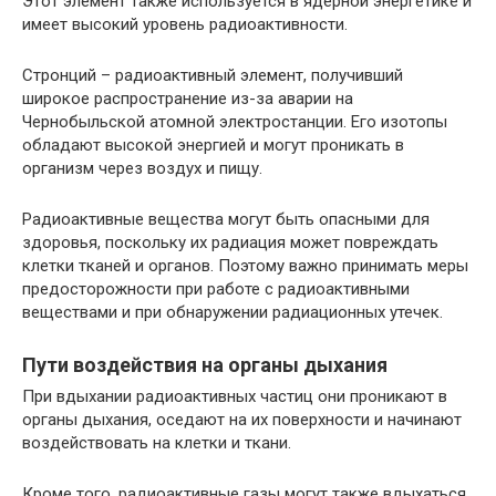
Этот элемент также используется в ядерной энергетике и
имеет высокий уровень радиоактивности.
Стронций – радиоактивный элемент, получивший
широкое распространение из-за аварии на
Чернобыльской атомной электростанции. Его изотопы
обладают высокой энергией и могут проникать в
организм через воздух и пищу.
Радиоактивные вещества могут быть опасными для
здоровья, поскольку их радиация может повреждать
клетки тканей и органов. Поэтому важно принимать меры
предосторожности при работе с радиоактивными
веществами и при обнаружении радиационных утечек.
Пути воздействия на органы дыхания
При вдыхании радиоактивных частиц они проникают в
органы дыхания, оседают на их поверхности и начинают
воздействовать на клетки и ткани.
Кроме того, радиоактивные газы могут также вдыхаться