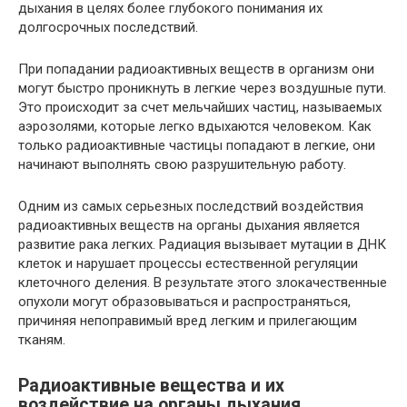
дыхания в целях более глубокого понимания их
долгосрочных последствий.
При попадании радиоактивных веществ в организм они
могут быстро проникнуть в легкие через воздушные пути.
Это происходит за счет мельчайших частиц, называемых
аэрозолями, которые легко вдыхаются человеком. Как
только радиоактивные частицы попадают в легкие, они
начинают выполнять свою разрушительную работу.
Одним из самых серьезных последствий воздействия
радиоактивных веществ на органы дыхания является
развитие рака легких. Радиация вызывает мутации в ДНК
клеток и нарушает процессы естественной регуляции
клеточного деления. В результате этого злокачественные
опухоли могут образовываться и распространяться,
причиняя непоправимый вред легким и прилегающим
тканям.
Радиоактивные вещества и их
воздействие на органы дыхания