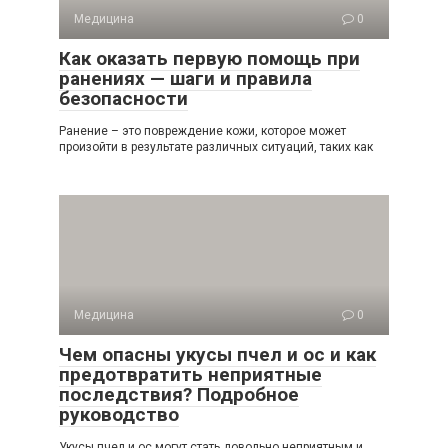
Медицина
0
Как оказать первую помощь при
ранениях — шаги и правила
безопасности
Ранение – это повреждение кожи, которое может
произойти в результате различных ситуаций, таких как
Медицина
0
Чем опасны укусы пчел и ос и как
предотвратить неприятные
последствия? Подробное
руководство
Укусы пчел и ос могут стать довольно неприятным и