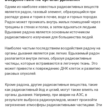
Одним из наиболее известных радиоактивных веществ
является радон, газовый элемент, образующийся при
распаде урана и тория в почве, воде и горных породах.
Радон может проникать внутрь жилых помещений через
трещины в стенах и полах, а затем вдыхаться людьми.
Вдыхание радона является основным источником
радиоактивного излучения для большинства людей.
Наиболее частым последствием воздействия радону на
органы дыхания является рак легких. Вдыхаемый радон
разлагается внутри легких, образуя радиоактивные
частицы, которые встраиваются в легочную ткань. Это
может привести к повреждению ДНК клеток и развитию
раковых опухолей.
Кроме радона, другие радиоактивные вещества, такие
как радиоактивный йод и цезий, могут также влиять на
органы дыхания. Например, при аварии на АЭС, в
результате выброса радионуклидов, может произойти
загрязнение атмосферы радиоактивными частицами. Эти