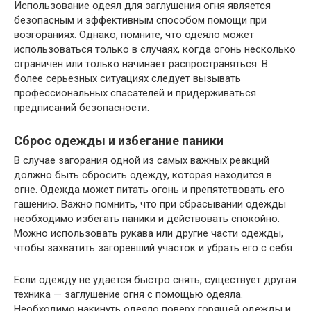
Использование одеял для заглушения огня является
безопасным и эффективным способом помощи при
возгораниях. Однако, помните, что одеяло может
использоваться только в случаях, когда огонь несколько
ограничен или только начинает распространяться. В
более серьезных ситуациях следует вызывать
профессиональных спасателей и придерживаться
предписаний безопасности.
Сброс одежды и избегание паники
В случае загорания одной из самых важных реакций
должно быть сбросить одежду, которая находится в
огне. Одежда может питать огонь и препятствовать его
гашению. Важно помнить, что при сбрасывании одежды
необходимо избегать паники и действовать спокойно.
Можно использовать рукава или другие части одежды,
чтобы захватить загоревший участок и убрать его с себя.
Если одежду не удается быстро снять, существует другая
техника — заглушение огня с помощью одеяла.
Необходимо накинуть одеяло поверх горящей одежды и