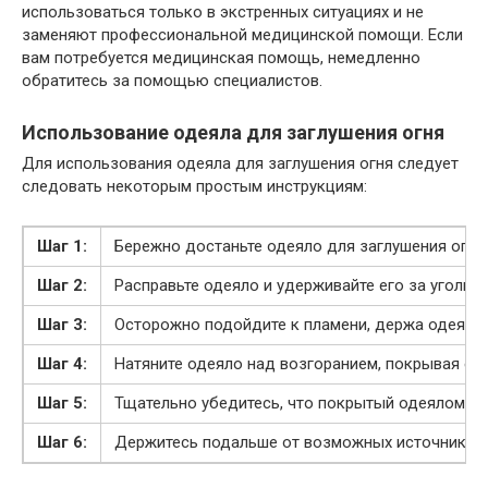
использоваться только в экстренных ситуациях и не
заменяют профессиональной медицинской помощи. Если
вам потребуется медицинская помощь, немедленно
обратитесь за помощью специалистов.
Использование одеяла для заглушения огня
Для использования одеяла для заглушения огня следует
следовать некоторым простым инструкциям:
Шаг 1:
Бережно достаньте одеяло для заглушения огня 
Шаг 2:
Расправьте одеяло и удерживайте его за уголки.
Шаг 3:
Осторожно подойдите к пламени, держа одеяло 
Шаг 4:
Натяните одеяло над возгоранием, покрывая ег
Шаг 5:
Тщательно убедитесь, что покрытый одеялом ис
Шаг 6:
Держитесь подальше от возможных источников