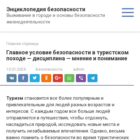
Перейти
Энциклопедия безопасности
к
Выживание в городе и основы безопасности
контенту
жизнедеятельности
Главная страница
Главное условие безопасности в туристском
походе — дисциплина — мнение и понимание
15.01.2024
Безопасность
admin
Туризм
становится все более популярным и
привлекательным для людей разных возрастов и
интересов. С каждым годом все больше людей
отправляется в путешествия, чтобы отдохнуть,
насладиться природой, исследовать новые места и
получить незабываемые впечатления. Однако, весьма
важно помнить о безопасности во время туристических