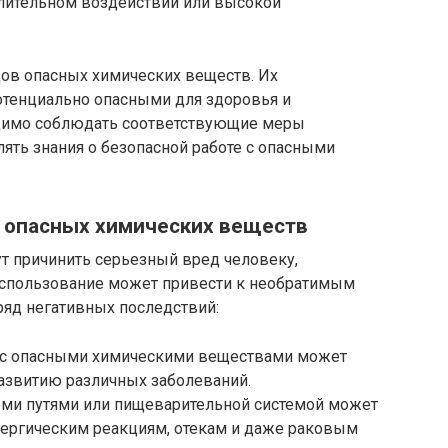
лительном воздействии или высокой
ов опасных химических веществ. Их
отенциально опасными для здоровья и
димо соблюдать соответствующие меры
ять знания о безопасной работе с опасными
 опасных химических веществ
т причинить серьезный вред человеку,
спользование может привести к необратимым
ряд негативных последствий:
кт с опасными химическими веществами может
развитию различных заболеваний.
ыми путями или пищеварительной системой может
лергическим реакциям, отекам и даже раковым