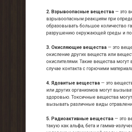
2. Взрывоопасные вещества
— это в
взрывоопасным реакциям при опреде
образовывать большое количество газ
разрушению окружающей среды и поя
3. Окисляющие вещества
— это веще
окисление других веществ или вещест
окислителями. Такие вещества могут 
случае контакта с горючими материал
4. Ядовитые вещества
— это веществ
или других организмов могут вызыва
здоровью. Токсичные вещества могут
вызывать различные виды отравлени
5. Радиоактивные вещества
— это в
такую как альфа, бета и гамма-излуч