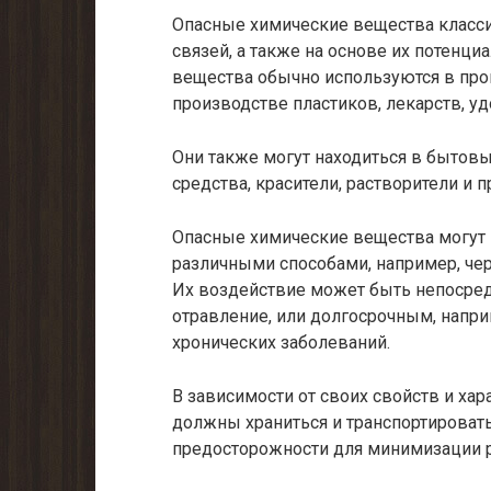
Опасные химические вещества класси
связей, а также на основе их потенц
вещества обычно используются в про
производстве пластиков, лекарств, уд
Они также могут находиться в бытовы
средства, красители, растворители и п
Опасные химические вещества могут 
различными способами, например, чер
Их воздействие может быть непосред
отравление, или долгосрочным, напри
хронических заболеваний.
В зависимости от своих свойств и ха
должны храниться и транспортироват
предосторожности для минимизации р