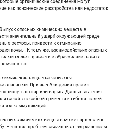
которые органические соединения могут
кие как психические расстройства или недостаток
Выпуск опасных химических веществ в
нести значительный ущерб окружающей среде.
одные ресурсы, привести к отмиранию
одия почвы. К тому же, взаимодействие опасных
ствами может привести к образованию новых
оксичностью.
е химические вещества являются
воопасными. При несоблюдении правил
 возникнуть пожар или взрыв. Данные явления
й силой, способной привести к гибели людей,
строя коммуникаций.
опасных химических веществ может привести к
у. Решение проблем, связанных с загрязнением