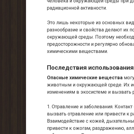
человека и окружающей среды при д
радиационной активности.
Это лишь некоторые из основных вид
разнообразие и свойства делают их п
окружающей среды. Поэтому необхо
предосторожности и регулярно обновл
химическими веществами.
Последствия использования
Опасные химические вещества
могу
животным и окружающей среде. Их и
изменениям в экосистеме и вызвать 
1. Отравление и заболевания. Конта
вызвать отравление или привести к 
Взаимодействие с кожей, дыхательн
привести к ожогам, раздражению, ал