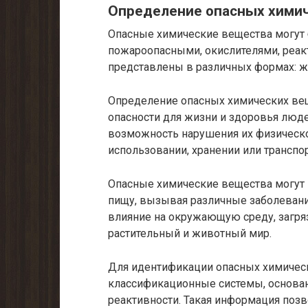
Определение опасных хими
Опасные химические вещества могут
пожароопасными, окислителями, реак
представлены в различных формах: жи
Определение опасных химических ве
опасности для жизни и здоровья люд
возможность нарушения их физическо
использовании, хранении или транспо
Опасные химические вещества могут 
пищу, вызывая различные заболевани
влияние на окружающую среду, загрязн
растительный и животный мир.
Для идентификации опасных химичес
классификационные системы, основанн
реактивности. Такая информация позв