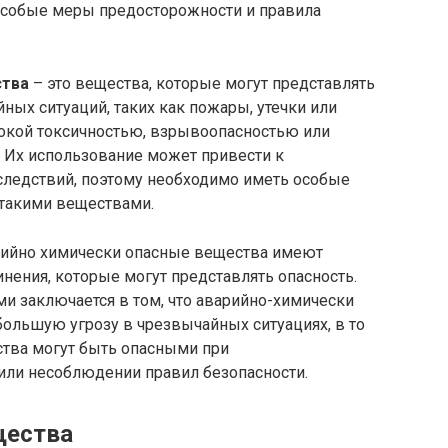
собые меры предосторожности и правила
ства
– это вещества, которые могут представлять
ных ситуаций, таких как пожары, утечки или
окой токсичностью, взрывоопасностью или
 Их использование может привести к
ледствий, поэтому необходимо иметь особые
 такими веществами.
рийно химически опасные вещества имеют
нения, которые могут представлять опасность.
и заключается в том, что аварийно-химически
ольшую угрозу в чрезвычайных ситуациях, в то
тва могут быть опасными при
или несоблюдении правил безопасности.
щества