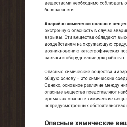
веществами необходимо соблюдать о
безопасности.
Аварийно химически опасные веще
экстренную опасность в случае аварий
взрывы. Эти вещества обладают выс
воздействием на окружающую среду.
возникновению катастрофических пос
навыки и оборудование для работы с
Опасные химические вещества и ава
общую основу – это химические соеди
Однако, основное различие между ним
опасные вещества представляют наиб
время как опасные химические вещес
непредусмотренных обстоятельствах 
Опасные химические ве