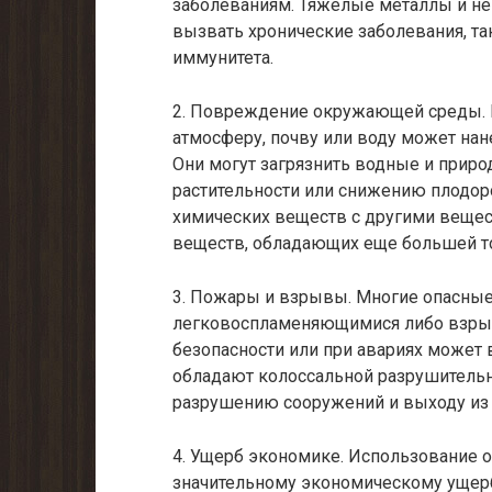
заболеваниям. Тяжелые металлы и не
вызвать хронические заболевания, та
иммунитета.
2. Повреждение окружающей среды. 
атмосферу, почву или воду может на
Они могут загрязнить водные и прир
растительности или снижению плодор
химических веществ с другими веще
веществ, обладающих еще большей т
3. Пожары и взрывы. Многие опасны
легковоспламеняющимися либо взры
безопасности или при авариях может
обладают колоссальной разрушительно
разрушению сооружений и выходу из 
4. Ущерб экономике. Использование 
значительному экономическому ущерб