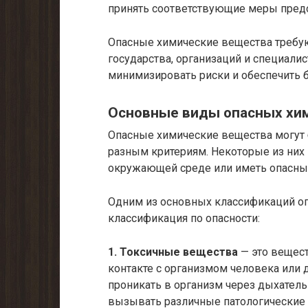
принять соответствующие меры предо
Опасные химические вещества требую
государства, организаций и специалис
минимизировать риски и обеспечить 
Основные виды опасных хи
Опасные химические вещества могут 
разным критериям. Некоторые из них
окружающей среде или иметь опасны
Одним из основных классификаций оп
классификация по опасности:
1. Токсичные вещества
— это вещест
контакте с организмом человека или 
проникать в организм через дыхатель
вызывать различные патологические 