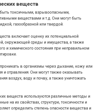
ческих веществ
 быть токсичными, взрывоопасными,
тивными веществами и т.д. Они могут быть
дкой, газообразной или твердой.
ществ включает оценку их потенциальной
ей, окружающей среды и имущества, а также
го и химического состояния при неправильном
ртировке.
проникать в организмы через дыхание, кожу или
я и отравления. Они могут также оказывать
яя воздух, воду и почву, а также уничтожать
ких веществ используются различные методы и
ые на их свойствах, структуре, токсичности и
оляет определить степень опасности вещества и