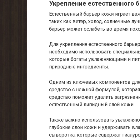
Укрепление естественного б
Естественный барьер кожи играет ва
таких как ветер, холод, солнечные лу
барьер может ослабеть во время похо
Для укрепления естественного барье
необходимо использовать специальны
которые богаты увлажняющими и пит
природные ингредиенты.
Одним из ключевых компонентов для
средство с нежной формулой, которая
средство поможет удалить загрязнен
естественный липидный слой кожи.
Также важно использовать увлажняющ
глубокие слои кожи и удерживать вл
сыворотка, которые содержат гиалуро