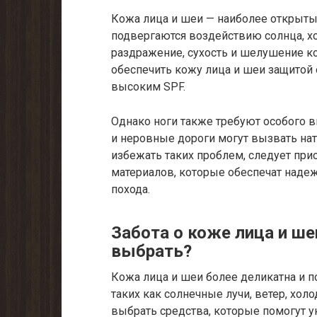
Кожа лица и шеи — наиболее открытые
подвергаются воздействию солнца, хо
раздражение, сухость и шелушение к
обеспечить кожу лица и шеи защитой
высоким SPF.
Однако ноги также требуют особого 
и неровные дороги могут вызвать на
избежать таких проблем, следует при
материалов, которые обеспечат надеж
похода.
Забота о коже лица и шеи
выбрать?
Кожа лица и шеи более деликатна и 
таких как солнечные лучи, ветер, хол
выбрать средства, которые помогут у