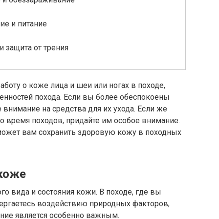
ие и питание
и защита от трения
заботу о коже лица и шеи или ногах в походе,
бенностей похода. Если вы более обеспокоены
 внимание на средства для их ухода. Если же
о время походов, придайте им особое внимание.
может вам сохранить здоровую кожу в походных
 коже
го вида и состояния кожи. В походе, где вы
вергаетесь воздействию природных факторов,
щение является особенно важным.