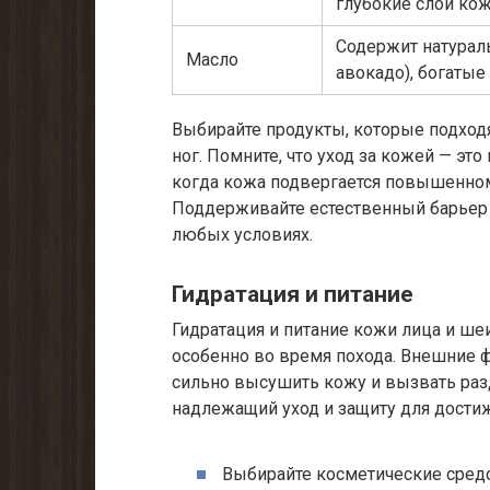
глубокие слои ко
Содержит натураль
Масло
авокадо), богаты
Выбирайте продукты, которые подход
ног. Помните, что уход за кожей — эт
когда кожа подвергается повышенн
Поддерживайте естественный барьер 
любых условиях.
Гидратация и питание
Гидратация и питание кожи лица и ше
особенно во время похода. Внешние фа
сильно высушить кожу и вызвать раз
надлежащий уход и защиту для дости
Выбирайте косметические средс