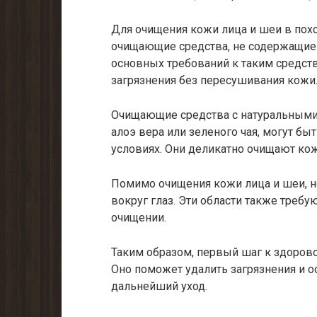
Для очищения кожи лица и шеи в пох
очищающие средства, не содержащие
основных требований к таким средств
загрязнения без пересушивания кожи
Очищающие средства с натуральными 
алоэ вера или зеленого чая, могут б
условиях. Они деликатно очищают кожу
Помимо очищения кожи лица и шеи, не
вокруг глаз. Эти области также треб
очищении.
Таким образом, первый шаг к здорово
Оно поможет удалить загрязнения и о
дальнейший уход.