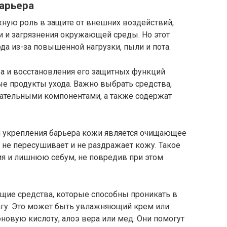
арьера
жную роль в защите от внешних воздействий,
чи и загрязнения окружающей среды. Но этот
да из-за повышенной нагрузки, пыли и пота.
ра и восстановления его защитных функций
е продукты ухода. Важно выбрать средства,
ательными компонентами, а также содержат
 укрепления барьера кожи является очищающее
 не пересушивает и не раздражает кожу. Такое
ия и лишнюю себум, не повредив при этом
ие средства, которые способны проникать в
агу. Это может быть увлажняющий крем или
новую кислоту, алоэ вера или мед. Они помогут