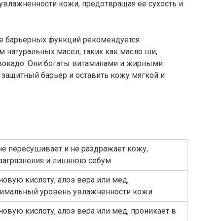
влажненности кожи, предотвращая ее сухость и
ее барьерных функций рекомендуется
 натуральных масел, таких как масло ши,
авокадо. Они богаты витаминами и жирными
 защитный барьер и оставить кожу мягкой и
не пересушивает и не раздражает кожу,
 загрязнения и лишнюю себум
овую кислоту, алоэ вера или мед,
тимальный уровень увлажненности кожи
овую кислоту, алоэ вера или мед, проникает в