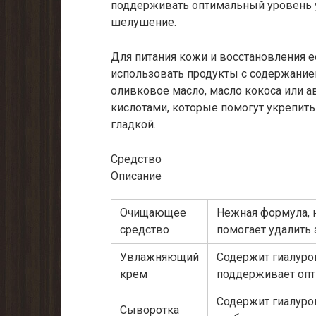
поддерживать оптимальный уровень у
шелушение.
Для питания кожи и восстановления 
использовать продукты с содержанием
оливковое масло, масло кокоса или 
кислотами, которые помогут укрепить
гладкой.
Средство
Описание
Очищающее
Нежная формула, 
средство
помогает удалить
Увлажняющий
Содержит гиалурон
крем
поддерживает оп
Содержит гиалурон
Сыворотка