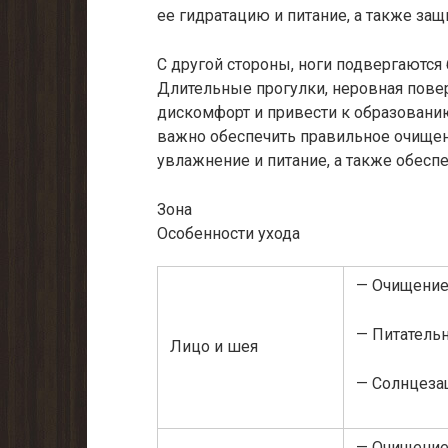
ее гидратацию и питание, а также защ
С другой стороны, ноги подвергаются
Длительные прогулки, неровная повер
дискомфорт и привести к образовани
важно обеспечить правильное очищен
увлажнение и питание, а также обеспе
Зона
Особенности ухода
— Очищение
— Питатель
Лицо и шея
— Солнцеза
— Очищение