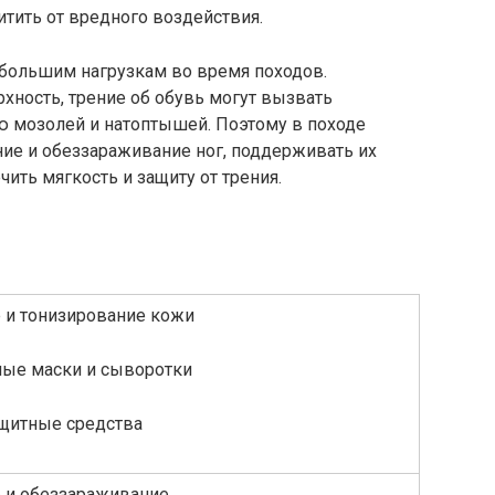
итить от вредного воздействия.
 большим нагрузкам во время походов.
хность, трение об обувь могут вызвать
ю мозолей и натоптышей. Поэтому в походе
ие и обеззараживание ног, поддерживать их
чить мягкость и защиту от трения.
 и тонизирование кожи
ные маски и сыворотки
щитные средства
 и обеззараживание