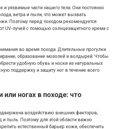
 и уязвимые части нашего тела. Они постоянно
лода, ветра и пыли, что может вызвать
ожи. Поэтому перед походом рекомендуется
 от UV-лучей с помощью солнцезащитного крема с
внимания во время похода. Длительные прогулки
тирание, образование мозолей и волдырей. Чтобы
обрести удобную обувь и носки из натуральных
ную поддержку и защиту ног в течение всего
 или ногах в походе: что
подвержена воздействию внешних факторов,
од и пыль. Поэтому для этой области важно
крепить естественный барьер кожи, обеспечить