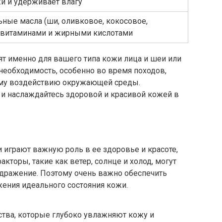
жи и удерживает влагу
ные масла (ши, оливковое, кокосовое,
е витаминами и жирными кислотами
ят именно для вашего типа кожи лица и шеи или
о необходимость, особенно во время походов,
ому воздействию окружающей среды.
и наслаждайтесь здоровой и красивой кожей в
и играют важную роль в ее здоровье и красоте,
кторы, такие как ветер, солнце и холод, могут
дражение. Поэтому очень важно обеспечить
жения идеального состояния кожи.
тва, которые глубоко увлажняют кожу и