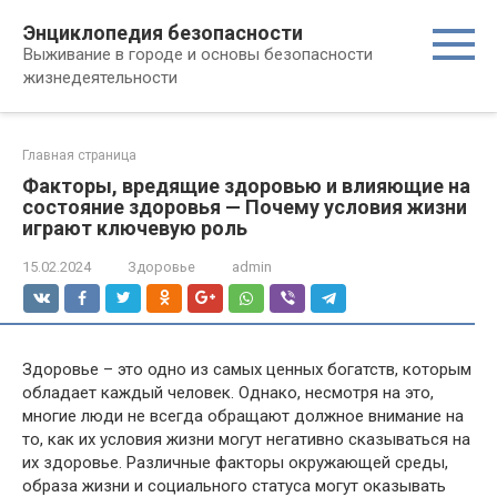
Перейти
Энциклопедия безопасности
к
Выживание в городе и основы безопасности
контенту
жизнедеятельности
Главная страница
Факторы, вредящие здоровью и влияющие на
состояние здоровья — Почему условия жизни
играют ключевую роль
15.02.2024
Здоровье
admin
Здоровье – это одно из самых ценных богатств, которым
обладает каждый человек. Однако, несмотря на это,
многие люди не всегда обращают должное внимание на
то, как их условия жизни могут негативно сказываться на
их здоровье. Различные факторы окружающей среды,
образа жизни и социального статуса могут оказывать