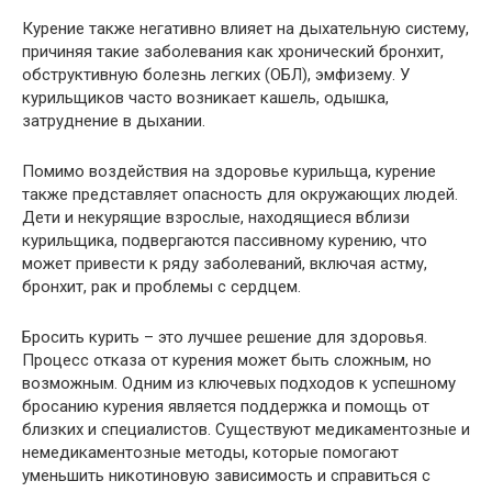
Курение также негативно влияет на дыхательную систему,
причиняя такие заболевания как хронический бронхит,
обструктивную болезнь легких (ОБЛ), эмфизему. У
курильщиков часто возникает кашель, одышка,
затруднение в дыхании.
Помимо воздействия на здоровье курильща, курение
также представляет опасность для окружающих людей.
Дети и некурящие взрослые, находящиеся вблизи
курильщика, подвергаются пассивному курению, что
может привести к ряду заболеваний, включая астму,
бронхит, рак и проблемы с сердцем.
Бросить курить – это лучшее решение для здоровья.
Процесс отказа от курения может быть сложным, но
возможным. Одним из ключевых подходов к успешному
бросанию курения является поддержка и помощь от
близких и специалистов. Существуют медикаментозные и
немедикаментозные методы, которые помогают
уменьшить никотиновую зависимость и справиться с