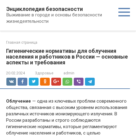
Перейти
Энциклопедия безопасности
к
Выживание в городе и основы безопасности
контенту
жизнедеятельности
Главная страница
Гигиенические нормативы для облучения
населения и работников в России — основные
аспекты и требования
20.02.2024
Здоровье
admin
Облучение
— одна из ключевых проблем современного
общества, связанная с высоким уровнем использования
различных источников ионизирующего излучения. В
России разработаны и строго соблюдаются
гигиенические нормативы, которые регламентируют
облучение населения и работников, с целью