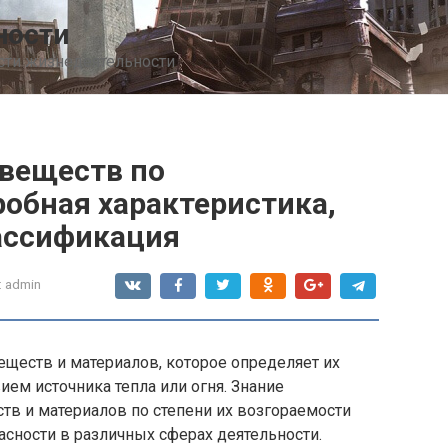
ности
сти жизнедеятельности
 веществ по
обная характеристика,
ассификация
:
admin
ществ и материалов, которое определяет их
ием источника тепла или огня. Знание
тв и материалов по степени их возгораемости
сности в различных сферах деятельности.