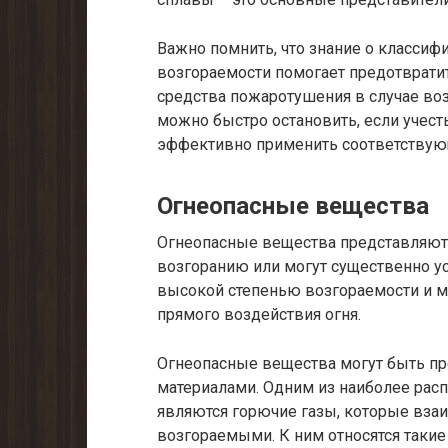
Важно помнить, что знание о классиф
возгораемости помогает предотврат
средства пожаротушения в случае во
можно быстро остановить, если учест
эффективно применить соответствую
Огнеопасные вещества
Огнеопасные вещества представляют
возгоранию или могут существенно ус
высокой степенью возгораемости и м
прямого воздействия огня.
Огнеопасные вещества могут быть п
материалами. Одним из наиболее рас
являются горючие газы, которые вза
возгораемыми. К ним относятся такие г