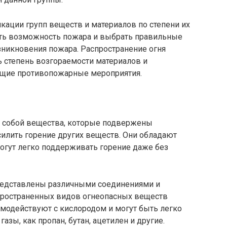
икации групп веществ и материалов по степени их
ить возможность пожара и выбрать правильные
зникновения пожара. Распространение огня
ь степень возгораемости материалов и
щие противопожарные мероприятия.
 собой вещества, которые подвержены
илить горение других веществ. Они обладают
огут легко поддерживать горение даже без
редставлены различными соединениями и
пространенных видов огнеопасных веществ
имодействуют с кислородом и могут быть легко
азы, как пропан, бутан, ацетилен и другие.