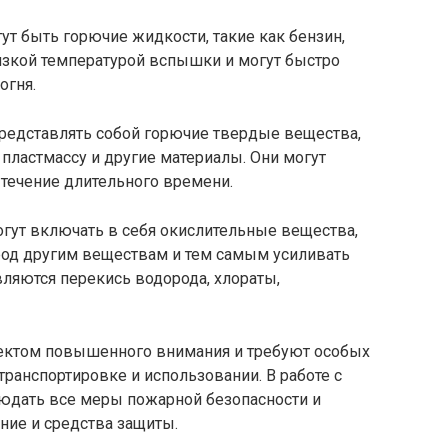
т быть горючие жидкости, такие как бензин,
низкой температурой вспышки и могут быстро
огня.
редставлять собой горючие твердые вещества,
 пластмассу и другие материалы. Они могут
 течение длительного времени.
огут включать в себя окислительные вещества,
од другим веществам и тем самым усиливать
ляются перекись водорода, хлораты,
ектом повышенного внимания и требуют особых
транспортировке и использовании. В работе с
юдать все меры пожарной безопасности и
ние и средства защиты.