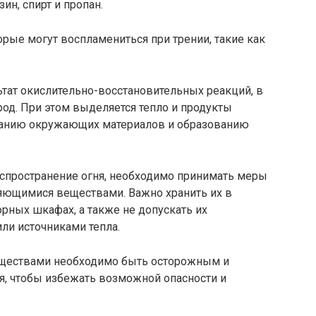
ин, спирт и пропан.
орые могут воспламениться при трении, такие как
тат окислительно-восстановительных реакций, в
од. При этом выделяется тепло и продукты
оранию окружающих материалов и образованию
аспространение огня, необходимо принимать меры
няющимися веществами. Важно хранить их в
рных шкафах, а также не допускать их
или источниками тепла.
ществами необходимо быть осторожным и
я, чтобы избежать возможной опасности и