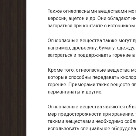
Также огнеопасными веществами могу
керосин, ацетон и др. Они обладают 
загораться при контакте с источником 
Огнеопасные вещества также могут п
например, древесину, бумагу, одежду,
загораться и поддерживать горение в
Кроме того, огнеопасные вещества м
которые способны передавать кислор
горение. Примерами таких веществ яв
перманганаты и другие.
Огнеопасные вещества являются объ
мер предосторожности при хранении, 
такими веществами необходимо собл
использовать специальное оборудова