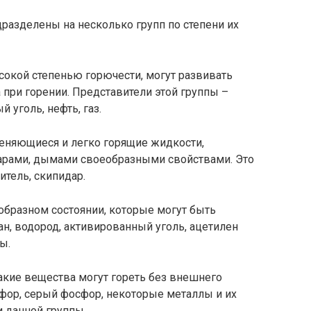
разделены на несколько групп по степени их
окой степенью горючести, могут развивать
 при горении. Представители этой группы –
й уголь, нефть, газ.
еняющиеся и легко горящие жидкости,
арами, дымами своеобразными свойствами. Это
итель, скипидар.
образном состоянии, которые могут быть
ан, водород, активированный уголь, ацетилен
ы.
акие вещества могут гореть без внешнего
сфор, серый фосфор, некоторые металлы и их
 данной группы.