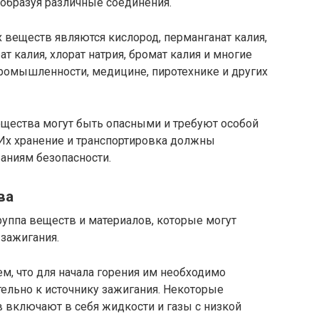
 образуя различные соединения.
веществ являются кислород, перманганат калия,
рат калия, хлорат натрия, бромат калия и многие
промышленности, медицине, пиротехнике и других
ещества могут быть опасными и требуют особой
 Их хранение и транспортировка должны
аниям безопасности.
ва
уппа веществ и материалов, которые могут
 зажигания.
ем, что для начала горения им необходимо
тельно к источнику зажигания. Некоторые
включают в себя жидкости и газы с низкой