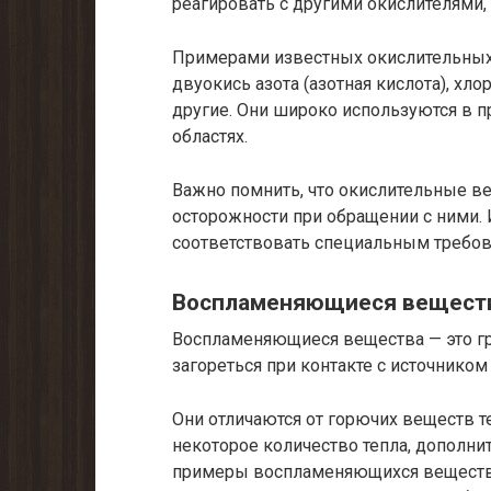
реагировать с другими окислителями,
Примерами известных окислительных 
двуокись азота (азотная кислота), хло
другие. Они широко используются в 
областях.
Важно помнить, что окислительные в
осторожности при обращении с ними.
соответствовать специальным требов
Воспламеняющиеся вещест
Воспламеняющиеся вещества — это гр
загореться при контакте с источником
Они отличаются от горючих веществ т
некоторое количество тепла, дополни
примеры воспламеняющихся веществ 