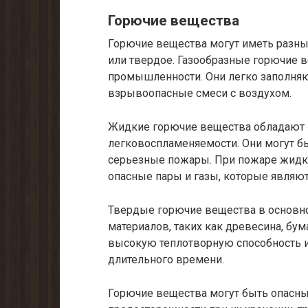
Горючие вещества
Горючие вещества могут иметь разны
или твердое. Газообразные горючие 
промышленности. Они легко заполняю
взрывоопасные смеси с воздухом.
Жидкие горючие вещества обладают 
легковоспламеняемости. Они могут б
серьезные пожары. При пожаре жидк
опасные пары и газы, которые являют
Твердые горючие вещества в основн
материалов, таких как древесина, бума
высокую теплотворную способность и
длительного времени.
Горючие вещества могут быть опасн