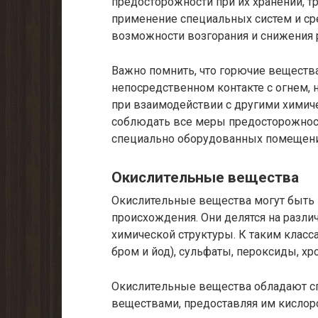
предосторожности при их хранении, т
применение специальных систем и с
возможности возгорания и снижения 
Важно помнить, что горючие веществ
непосредственном контакте с огнем, 
при взаимодействии с другими хими
соблюдать все меры предосторожност
специально оборудованных помещени
Окислительные вещества
Окислительные вещества могут быть к
происхождения. Они делятся на разли
химической структуры. К таким класса
бром и йод), сульфаты, пероксиды, хр
Окислительные вещества обладают с
веществами, предоставляя им кислоро