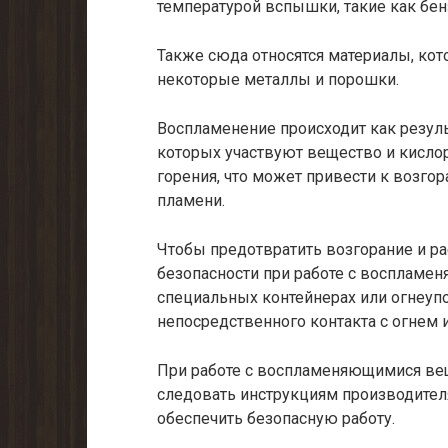
температурой вспышки, такие как бенз
Также сюда относятся материалы, кот
некоторые металлы и порошки.
Воспламенение происходит как резуль
которых участвуют вещество и кислор
горения, что может привести к возг
пламени.
Чтобы предотвратить возгорание и р
безопасности при работе с воспламе
специальных контейнерах или огнеупо
непосредственного контакта с огнем 
При работе с воспламеняющимися ве
следовать инструкциям производител
обеспечить безопасную работу.