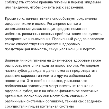
соблюдать строгие правила гигиены в период эпидемий
или пандемий, чтобы снизить риск заражения.
Кроме того, личная гигиена способствует сохранению
здоровья кожи и волос. Регулярное мытье и
использование увлажняющих средств помогает
избежать различных кожных проблем, таких как сухость,
раздражение и высыпания. Правильный уход за волосами
также способствует их красоте и здоровью,
предотвращая ломкость, секущиеся концы и перхоть.
Влияние личной гигиены на физическое здоровье также
распространяется на уход за полостью рта. Регулярное
чистка зубов дважды в день помогает предотвратить
развитие кариеса, гингивита и других заболеваний
полости рта. Это особенно важно, учитывая, что
заболевания полости рта могут влиять не только на
здоровье зубов, но и на общее физическое состояние
организма, поскольку они могут быть связаны с
различными системами организма, такими как сердечно-
сосудистая и пищеварительная системы.