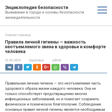
Перейти
Энциклопедия безопасности
к
Выживание в городе и основы безопасности
контенту
жизнедеятельности
Главная страница
Правила личной гигиены — важность
неотъемлемого звена в здоровье и комфорте
человека
22.02.2024
Здоровье
admin
Правильная личная гигиена — это неотъемлемая часть
здорового образа жизни каждого человека. Она не
только способствует предотвращению многих
инфекционных заболеваний, но и помогает сохранить
физическое и психическое благополучие. Соблюдение
основных правил личной гигиены является необходимым