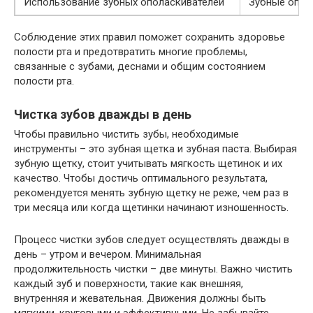
Использование зубных ополаскивателей
Зубные опола
Соблюдение этих правил поможет сохранить здоровье
полости рта и предотвратить многие проблемы,
связанные с зубами, деснами и общим состоянием
полости рта.
Чистка зубов дважды в день
Чтобы правильно чистить зубы, необходимые
инструменты – это зубная щетка и зубная паста. Выбирая
зубную щетку, стоит учитывать мягкость щетинок и их
качество. Чтобы достичь оптимального результата,
рекомендуется менять зубную щетку не реже, чем раз в
три месяца или когда щетинки начинают изношенность.
Процесс чистки зубов следует осуществлять дважды в
день – утром и вечером. Минимальная
продолжительность чистки – две минуты. Важно чистить
каждый зуб и поверхности, такие как внешняя,
внутренняя и жевательная. Движения должны быть
мягкими, круговыми и эффективными. Не забывайте