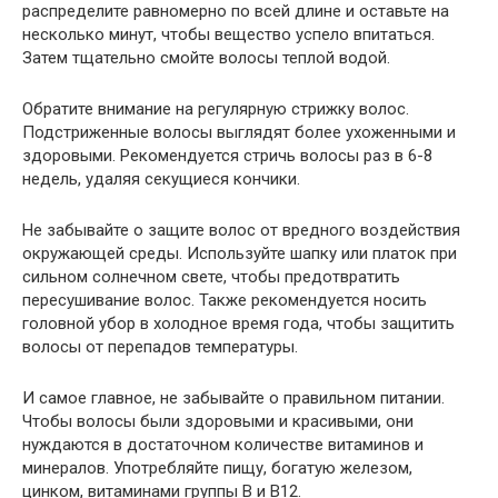
распределите равномерно по всей длине и оставьте на
несколько минут, чтобы вещество успело впитаться.
Затем тщательно смойте волосы теплой водой.
Обратите внимание на регулярную стрижку волос.
Подстриженные волосы выглядят более ухоженными и
здоровыми. Рекомендуется стричь волосы раз в 6-8
недель, удаляя секущиеся кончики.
Не забывайте о защите волос от вредного воздействия
окружающей среды. Используйте шапку или платок при
сильном солнечном свете, чтобы предотвратить
пересушивание волос. Также рекомендуется носить
головной убор в холодное время года, чтобы защитить
волосы от перепадов температуры.
И самое главное, не забывайте о правильном питании.
Чтобы волосы были здоровыми и красивыми, они
нуждаются в достаточном количестве витаминов и
минералов. Употребляйте пищу, богатую железом,
цинком, витаминами группы В и В12.