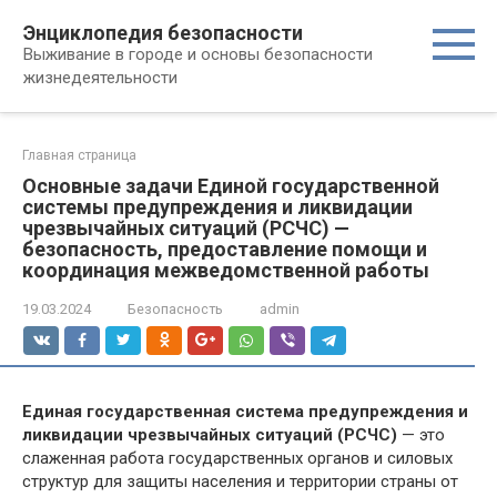
Перейти
Энциклопедия безопасности
к
Выживание в городе и основы безопасности
контенту
жизнедеятельности
Главная страница
Основные задачи Единой государственной
системы предупреждения и ликвидации
чрезвычайных ситуаций (РСЧС) —
безопасность, предоставление помощи и
координация межведомственной работы
19.03.2024
Безопасность
admin
Единая государственная система предупреждения и
ликвидации чрезвычайных ситуаций (РСЧС)
— это
слаженная работа государственных органов и силовых
структур для защиты населения и территории страны от