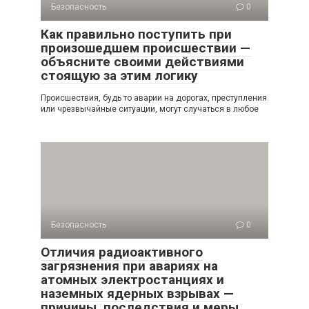
Безопасность
0
Как правильно поступить при
произошедшем происшествии —
объясните своими действиями
стоящую за этим логику
Происшествия, будь то аварии на дорогах, преступления
или чрезвычайные ситуации, могут случаться в любое
Безопасность
0
Отличия радиоактивного
загрязнения при авариях на
атомных электростанциях и
наземных ядерных взрывах —
причины, последствия и меры