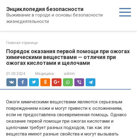
Перейти
Энциклопедия безопасности
к
Выживание в городе и основы безопасности
контенту
жизнедеятельности
Главная страница
Порядок оказания первой помощи при ожогах
химическими веществами — отличия при
ожогах кислотами и щелочами
01.03.2024
Медицина
admin
Ожоги химическими веществами являются серьезным
повреждением кожи и могут привести к осложнениям,
если не предоставлена своевременная помощь. Однако
оказание первой помощи при ожогах кислотами и
щелочами требует разных подходов, так как эти
вещества имеют разные свойства и могут вызывать