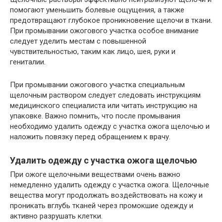
помогают уменьшить болевые ощущения, а также
предотвращают глубокое проникновение щелочи в ткани.
При промывании ожогового участка особое внимание
следует уделить местам с повышенной
чувствительностью, таким как лицо, шея, руки и
гениталии.
При промывании ожогового участка специальным
щелочным раствором следует следовать инструкциям
медицинского специалиста или читать инструкцию на
упаковке. Важно помнить, что после промывания
необходимо удалить одежду с участка ожога щелочью и
наложить повязку перед обращением к врачу.
Удалить одежду с участка ожога щелочью
При ожоге щелочными веществами очень важно
немедленно удалить одежду с участка ожога. Щелочные
вещества могут продолжать воздействовать на кожу и
проникать вглубь тканей через промокшие одежду и
активно разрушать клетки.