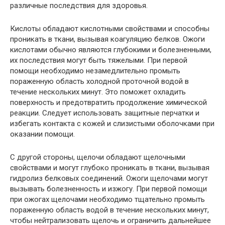
различные последствия для здоровья.
Кислоты обладают кислотными свойствами и способны
проникать в ткани, вызывая коагуляцию белков. Ожоги
кислотами обычно являются глубокими и болезненными,
их последствия могут быть тяжелыми. При первой
помощи необходимо незамедлительно промыть
пораженную область холодной проточной водой в
течение нескольких минут. Это поможет охладить
поверхность и предотвратить продолжение химической
реакции. Следует использовать защитные перчатки и
избегать контакта с кожей и слизистыми оболочками при
оказании помощи.
С другой стороны, щелочи обладают щелочными
свойствами и могут глубоко проникать в ткани, вызывая
гидролиз белковых соединений. Ожоги щелочами могут
вызывать болезненность и изжогу. При первой помощи
при ожогах щелочами необходимо тщательно промыть
пораженную область водой в течение нескольких минут,
чтобы нейтрализовать щелочь и ограничить дальнейшее