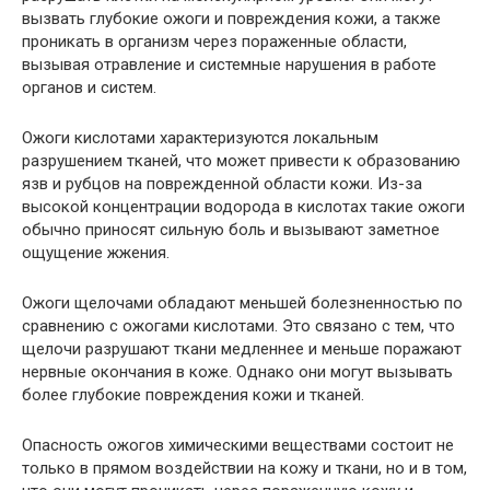
вызвать глубокие ожоги и повреждения кожи, а также
проникать в организм через пораженные области,
вызывая отравление и системные нарушения в работе
органов и систем.
Ожоги кислотами характеризуются локальным
разрушением тканей, что может привести к образованию
язв и рубцов на поврежденной области кожи. Из-за
высокой концентрации водорода в кислотах такие ожоги
обычно приносят сильную боль и вызывают заметное
ощущение жжения.
Ожоги щелочами обладают меньшей болезненностью по
сравнению с ожогами кислотами. Это связано с тем, что
щелочи разрушают ткани медленнее и меньше поражают
нервные окончания в коже. Однако они могут вызывать
более глубокие повреждения кожи и тканей.
Опасность ожогов химическими веществами состоит не
только в прямом воздействии на кожу и ткани, но и в том,