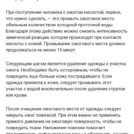
При поступлении человека с ожогом кислотой, первое,
что нужно сделать, — это промыть ожоговое место
обильным количеством холодной проточной воды.
Благодаря этому действию можно снизить интенсивность
химической реакции, которая происходит при контакте
кислоты с кожей. Промывание ожогового места должно
продолжаться не менее 15 минут.
Следующим шагом является удаление одежды с участка
ожога. Необходимо быть осторожным, чтобы не
повредить еще больше кожу пострадавшего. Если
одежда прилипла к коже, следует промывать этот
участок с водой исключительно после удаления струпов
или крови.
После очищения ожогового места от одежды следует
накрыть ожог повязкой. При этом важно не применять
прямого давления на ожоговую поверхность, чтобы не
повредить ткани. Наложение повязки помогает
предотвратить инфицирование раны и обеспечить защиту