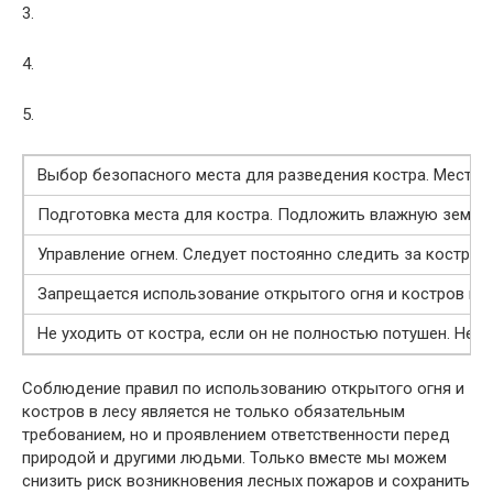
3.
4.
5.
Выбор безопасного места для разведения костра. Место до
Подготовка места для костра. Подложить влажную землю и
Управление огнем. Следует постоянно следить за костром 
Запрещается использование открытого огня и костров в
Не уходить от костра, если он не полностью потушен. Нео
Соблюдение правил по использованию открытого огня и
костров в лесу является не только обязательным
требованием, но и проявлением ответственности перед
природой и другими людьми. Только вместе мы можем
снизить риск возникновения лесных пожаров и сохранить