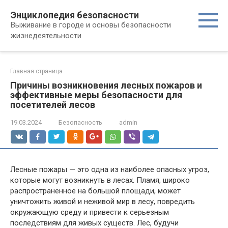
Перейти
Энциклопедия безопасности
к
Выживание в городе и основы безопасности
контенту
жизнедеятельности
Главная страница
Причины возникновения лесных пожаров и
эффективные меры безопасности для
посетителей лесов
19.03.2024
Безопасность
admin
Лесные пожары — это одна из наиболее опасных угроз,
которые могут возникнуть в лесах. Пламя, широко
распространенное на большой площади, может
уничтожить живой и неживой мир в лесу, повредить
окружающую среду и привести к серьезным
последствиям для живых существ. Лес, будучи