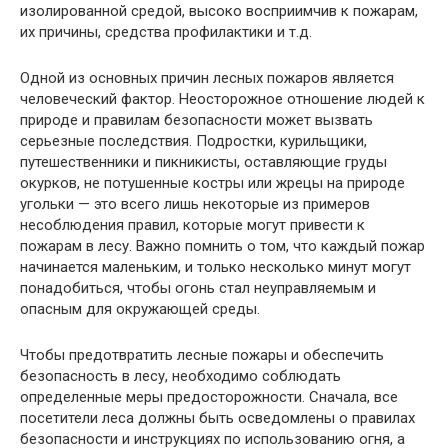
изолированной средой, высоко восприимчив к пожарам,
их причины, средства профилактики и т.д.
Одной из основных причин лесных пожаров является
человеческий фактор. Неосторожное отношение людей к
природе и правилам безопасности может вызвать
серьезные последствия. Подростки, курильщики,
путешественники и пикникисты, оставляющие груды
окурков, не потушенные костры или жрецы на природе
угольки — это всего лишь некоторые из примеров
несоблюдения правил, которые могут привести к
пожарам в лесу. Важно помнить о том, что каждый пожар
начинается маленьким, и только несколько минут могут
понадобиться, чтобы огонь стал неуправляемым и
опасным для окружающей среды.
Чтобы предотвратить лесные пожары и обеспечить
безопасность в лесу, необходимо соблюдать
определенные меры предосторожности. Сначала, все
посетители леса должны быть осведомлены о правилах
безопасности и инструкциях по использованию огня, а