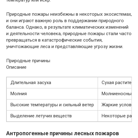
температур или искр.
Природные пожары неизбежны в некоторых экосистемах,
и они играют важную роль в поддержании природного
баланса. Однако, в результате климатических изменений
и деятельности человека, природные пожары стали часто
превращаться в катастрофические события,
уничтожающие леса и представляющие угрозу жизни.
Природные причины
Описание
Длительная засуха
Сухая раститель
Молния
Молниеносные ра
Высокие температуры и сильный ветер
Жаркие условия
Выделение летучих веществ
Некоторые расте
Антропогенные причины лесных пожаров