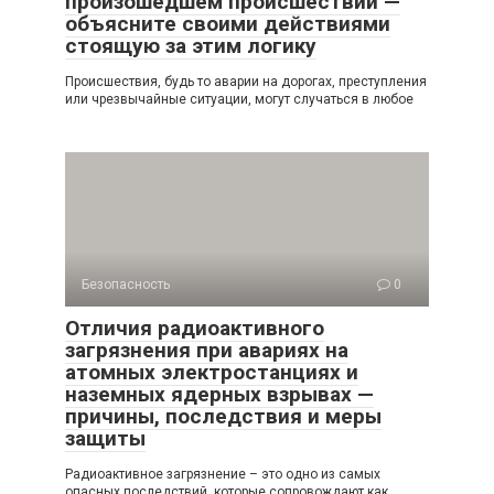
произошедшем происшествии —
объясните своими действиями
стоящую за этим логику
Происшествия, будь то аварии на дорогах, преступления
или чрезвычайные ситуации, могут случаться в любое
Безопасность
0
Отличия радиоактивного
загрязнения при авариях на
атомных электростанциях и
наземных ядерных взрывах —
причины, последствия и меры
защиты
Радиоактивное загрязнение – это одно из самых
опасных последствий, которые сопровождают как