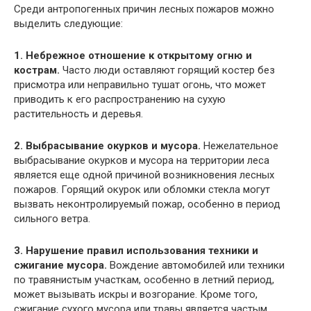
Среди антропогенных причин лесных пожаров можно
выделить следующие:
1. Небрежное отношение к открытому огню и
кострам.
Часто люди оставляют горящий костер без
присмотра или неправильно тушат огонь, что может
приводить к его распространению на сухую
растительность и деревья.
2. Выбрасывание окурков и мусора.
Нежелательное
выбрасывание окурков и мусора на территории леса
является еще одной причиной возникновения лесных
пожаров. Горящий окурок или обломки стекла могут
вызвать неконтролируемый пожар, особенно в период
сильного ветра.
3. Нарушение правил использования техники и
сжигание мусора.
Вождение автомобилей или техники
по травянистым участкам, особенно в летний период,
может вызывать искры и возгорание. Кроме того,
сжигание сухого мусора или травы является частым