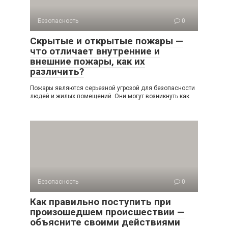
Безопасность
0
Скрытые и открытые пожары —
что отличает внутренние и
внешние пожары, как их
различить?
Пожары являются серьезной угрозой для безопасности
людей и жилых помещений. Они могут возникнуть как
Безопасность
0
Как правильно поступить при
произошедшем происшествии —
объясните своими действиями