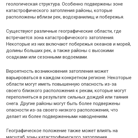
геологическая структура. Особенно подвержены зоне
катастрофического затопления районы, которые
расположены вблизи рек, водохранилищ и побережья.
Существуют различные географические области, где
встречается зона катастрофического затопления.
Некоторые из них включают побережья океанов и морей,
долины больших рек, а также районы с высокими
осадками или сезонными водоемами.
Вероятность возникновения затопления может
варьироваться в каждом конкретном регионе. Некоторые
области могут иметь повышенную опасность из-за
своего близкого расположения к рекам, которые могут
переполняться в результате сильных дождей или таяния
снега. Другие районы могут быть более подвержены
опасности из-за своего низкого расположения, что
делает их более подверженными наводнениям.
Географическое положение также может влиять на
масштаб зоны катастрофического затопления.