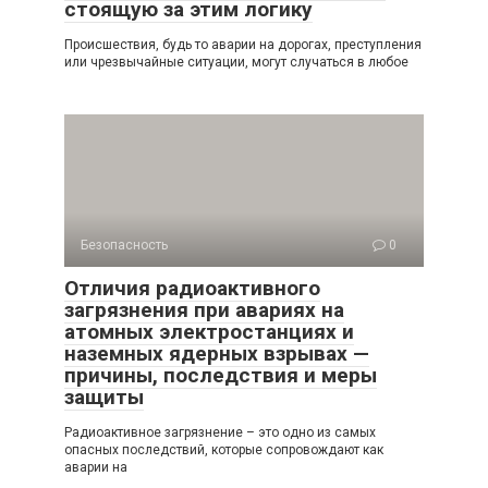
стоящую за этим логику
Происшествия, будь то аварии на дорогах, преступления
или чрезвычайные ситуации, могут случаться в любое
Безопасность
0
Отличия радиоактивного
загрязнения при авариях на
атомных электростанциях и
наземных ядерных взрывах —
причины, последствия и меры
защиты
Радиоактивное загрязнение – это одно из самых
опасных последствий, которые сопровождают как
аварии на