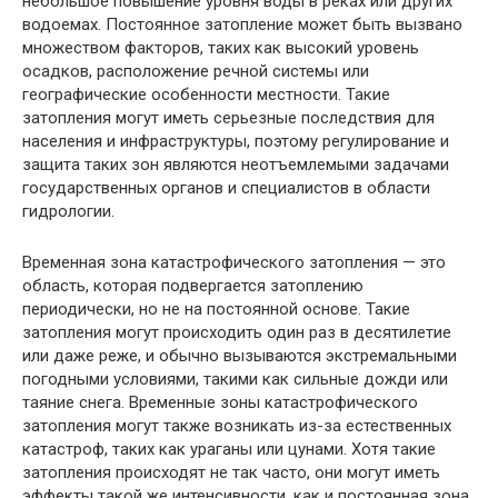
небольшое повышение уровня воды в реках или других
водоемах. Постоянное затопление может быть вызвано
множеством факторов, таких как высокий уровень
осадков, расположение речной системы или
географические особенности местности. Такие
затопления могут иметь серьезные последствия для
населения и инфраструктуры, поэтому регулирование и
защита таких зон являются неотъемлемыми задачами
государственных органов и специалистов в области
гидрологии.
Временная зона катастрофического затопления — это
область, которая подвергается затоплению
периодически, но не на постоянной основе. Такие
затопления могут происходить один раз в десятилетие
или даже реже, и обычно вызываются экстремальными
погодными условиями, такими как сильные дожди или
таяние снега. Временные зоны катастрофического
затопления могут также возникать из-за естественных
катастроф, таких как ураганы или цунами. Хотя такие
затопления происходят не так часто, они могут иметь
эффекты такой же интенсивности, как и постоянная зона