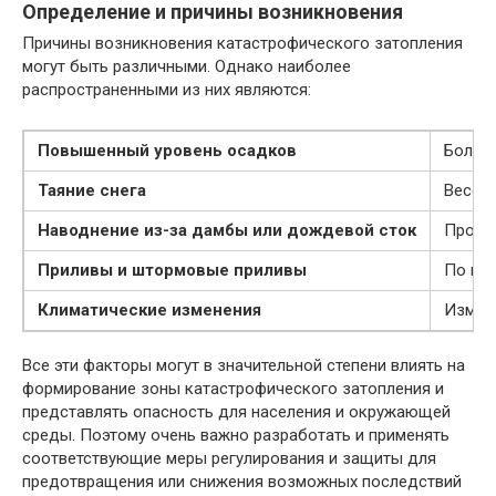
Определение и причины возникновения
Причины возникновения катастрофического затопления
могут быть различными. Однако наиболее
распространенными из них являются:
Повышенный уровень осадков
Большо
Таяние снега
Весенн
Наводнение из-за дамбы или дождевой сток
Прорыв
Приливы и штормовые приливы
По мер
Климатические изменения
Измене
Все эти факторы могут в значительной степени влиять на
формирование зоны катастрофического затопления и
представлять опасность для населения и окружающей
среды. Поэтому очень важно разработать и применять
соответствующие меры регулирования и защиты для
предотвращения или снижения возможных последствий