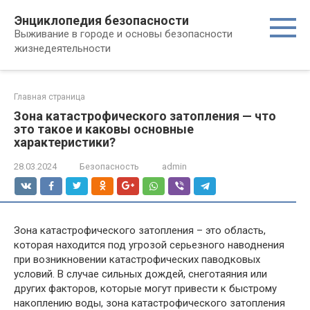
Перейти
Энциклопедия безопасности
к
Выживание в городе и основы безопасности
контенту
жизнедеятельности
Главная страница
Зона катастрофического затопления — что
это такое и каковы основные
характеристики?
28.03.2024
Безопасность
admin
Зона катастрофического затопления – это область,
которая находится под угрозой серьезного наводнения
при возникновении катастрофических паводковых
условий. В случае сильных дождей, снеготаяния или
других факторов, которые могут привести к быстрому
накоплению воды, зона катастрофического затопления