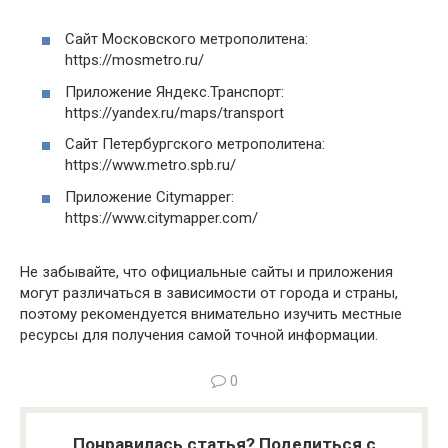
Сайт Московского метрополитена:
https://mosmetro.ru/
Приложение Яндекс.Транспорт:
https://yandex.ru/maps/transport
Сайт Петербургского метрополитена:
https://www.metro.spb.ru/
Приложение Citymapper:
https://www.citymapper.com/
Не забывайте, что официальные сайты и приложения
могут различаться в зависимости от города и страны,
поэтому рекомендуется внимательно изучить местные
ресурсы для получения самой точной информации.
0
Понравилась статья? Поделиться с