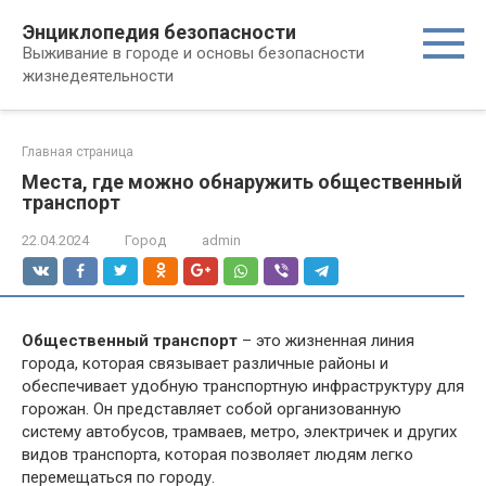
Перейти
Энциклопедия безопасности
к
Выживание в городе и основы безопасности
контенту
жизнедеятельности
Главная страница
Места, где можно обнаружить общественный
транспорт
22.04.2024
Город
admin
Общественный транспорт
– это жизненная линия
города, которая связывает различные районы и
обеспечивает удобную транспортную инфраструктуру для
горожан. Он представляет собой организованную
систему автобусов, трамваев, метро, электричек и других
видов транспорта, которая позволяет людям легко
перемещаться по городу.