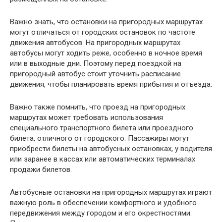
Важно знать, что остановки на пригородных маршрутах
могут отличаться от городских остановок по частоте
движения автобусов. На пригородных маршрутах
автобусы могут ходить реже, особенно в ночное время
или в выходные дни. Поэтому перед поездкой на
пригородный автобус стоит уточнить расписание
движения, чтобы планировать время прибытия и отъезда.
Важно также помнить, что проезд на пригородных
маршрутах может требовать использования
специального транспортного билета или проездного
билета, отличного от городского. Пассажиры могут
приобрести билеты на автобусных остановках, у водителя
или заранее в кассах или автоматических терминалах
продажи билетов.
Автобусные остановки на пригородных маршрутах играют
важную роль в обеспечении комфортного и удобного
передвижения между городом и его окрестностями.