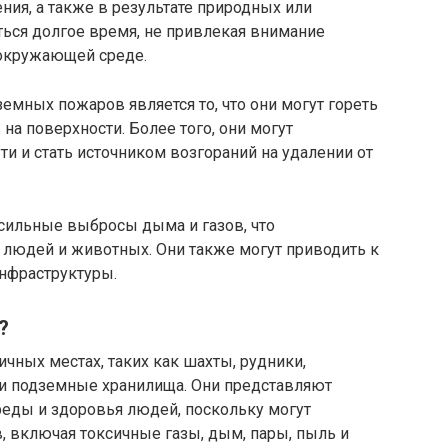
ия, а также в результате природных или
ться долгое время, не привлекая внимание
 окружающей среде.
емных пожаров является то, что они могут гореть
на поверхности. Более того, они могут
ти и стать источником возгораний на удалении от
ильные выбросы дыма и газов, что
 людей и животных. Они также могут приводить к
нфраструктуры.
?
чных местах, таких как шахты, рудники,
 и подземные хранилища. Они представляют
еды и здоровья людей, поскольку могут
 включая токсичные газы, дым, пары, пыль и