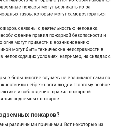
подземные пожары могут возникать из-за
риродных газов, которые могут самовозгораться.
ожаров связаны с деятельностью человека.
несоблюдение правил пожарной безопасности и
о огня могут привести к возникновению
иной могут быть технические неисправности в
в неподходящих условиях, например, на складах с
ры в большинстве случаев не возникают сами по
рожности или небрежности людей. Поэтому особое
лактике и соблюдению правил пожарной
овения подземных пожаров.
подземных пожаров?
ны различными причинами. Вот некоторые из