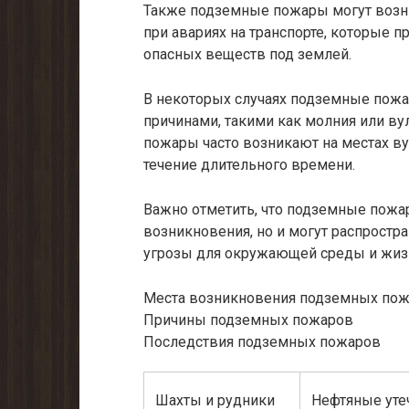
Также подземные пожары могут возник
при авариях на транспорте, которые 
опасных веществ под землей.
В некоторых случаях подземные пож
причинами, такими как молния или ву
пожары часто возникают на местах ву
течение длительного времени.
Важно отметить, что подземные пожар
возникновения, но и могут распростр
угрозы для окружающей среды и жиз
Места возникновения подземных по
Причины подземных пожаров
Последствия подземных пожаров
Шахты и рудники
Нефтяные уте