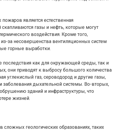
 пожаров является естественная
 скапливаются газы и нефть, которые могут
термического воздействия. Кроме того,
 из-за несовершенства вентиляционных систем
ные горные выработки.
последствия как для окружающей среды, так и
ых, они приводят к выбросу большого количества
я углекислый газ, сероводород и другие газы,
и заболевания дыхательной системы. Во-вторых,
обрушению зданий и инфраструктуры, что
отере жизней.
 сложных геологических образованиях, таких