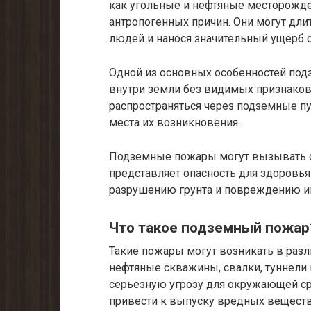
как угольные и нефтяные месторожден
антропогенных причин. Они могут дли
людей и нанося значительный ущерб
Одной из основных особенностей подз
внутри земли без видимых признаков 
распространяться через подземные пу
места их возникновения.
Подземные пожары могут вызывать с
представляет опасность для здоровья
разрушению грунта и повреждению и
Что такое подземный пожар
Такие пожары могут возникать в разли
нефтяные скважины, свалки, туннели
серьезную угрозу для окружающей ср
привести к выпуску вредных веществ,