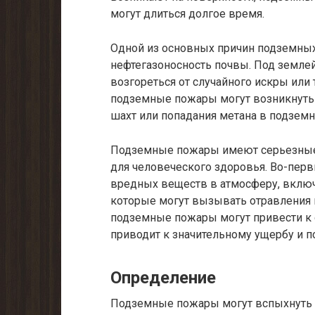
могут длиться долгое время.
Одной из основных причин подземных
нефтегазоносность почвы. Под землей
возгореться от случайного искры или 
подземные пожары могут возникнуть
шахт или попадания метана в подзем
Подземные пожары имеют серьезные 
для человеческого здоровья. Во-перв
вредных веществ в атмосферу, включа
которые могут вызывать отравления 
подземные пожары могут привести к 
приводит к значительному ущербу и п
Определение
Подземные пожары могут вспыхнуть в