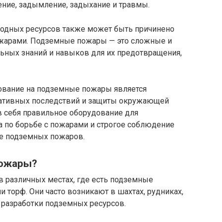
ение, задымление, задыхание и травмы.
водных ресурсов также может быть причинено
жарами. Подземные пожары — это сложные и
ьных знаний и навыков для их предотвращения,
ование на подземные пожары является
гативных последствий и защиты окружающей
в себя правильное оборудование для
а по борьбе с пожарами и строгое соблюдение
не подземных пожаров.
пожары?
 различных местах, где есть подземные
или торф. Они часто возникают в шахтах, рудниках,
 разработки подземных ресурсов.