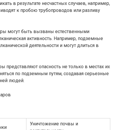
ать в результате несчастных случаев, например,
приводят к пробою трубопроводов или разливу
ары могут быть вызваны естественными
лканическая активность. Например, подземные
лканической деятельности и могут длиться в
ы представляют опасность не только в местах их
аняться по подземным путям, создавая серьезные
ней людей.
жаров
Уничтожение почвы и
чки