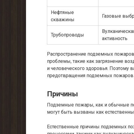
Нефтяные
Газовые выб
скважины
Вулканическа
Трубопроводы
активность
Распространение подземных пожаров
проблемы, такие как загрязнение воз
и человеческого здоровья. Поэтому 
предотвращения подземных пожаров 
Причины
Подземные пожары, как и обычные по
могут быть вызваны как естественны
Естественные причины подземных пож
процессами, такими как вулканическая