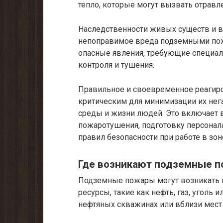
тепло, которые могут вызвать отравл
Наследственности живых существ и 
непоправимое вреда подземными по
опасные явления, требующие специал
контроля и тушения.
Правильное и своевременное реагир
критическим для минимизации их не
среды и жизни людей. Это включает 
пожаротушения, подготовку персонал
правил безопасности при работе в зо
Где возникают подземные 
Подземные пожары могут возникать в
ресурсы, такие как нефть, газ, уголь 
нефтяных скважинах или вблизи мест