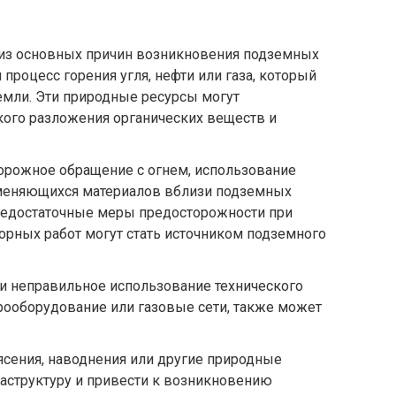
из основных причин возникновения подземных
процесс горения угля, нефти или газа, который
емли. Эти природные ресурсы могут
кого разложения органических веществ и
орожное обращение с огнем, использование
меняющихся материалов вблизи подземных
недостаточные меры предосторожности при
орных работ могут стать источником подземного
и неправильное использование технического
трооборудование или газовые сети, также может
сения, наводнения или другие природные
аструктуру и привести к возникновению