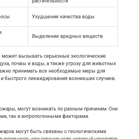
растительности
росы
Ухудшение качества воды
я
Выделение вредных веществ
 может вызывать серьезные экологические
духа, почвы и воды, а также угрозу для животных
важно принимать все необходимые меры для
и быстрого ликвидирования возникших случаев.
жары, могут возникать по разным причинам. Они
ми, так и антропогенными факторами.
аров могут быть связаны с геологическими
 активность или горение угля, который находится