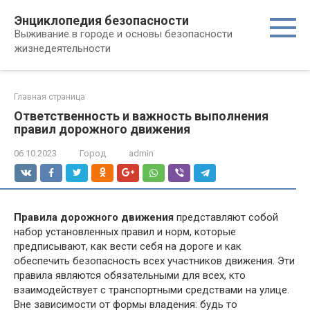
Перейти
Энциклопедия безопасности
к
Выживание в городе и основы безопасности
контенту
жизнедеятельности
Главная страница
Ответственность и важность выполнения
правил дорожного движения
06.10.2023
Город
admin
Правила дорожного движения
представляют собой
набор установленных правил и норм, которые
предписывают, как вести себя на дороге и как
обеспечить безопасность всех участников движения. Эти
правила являются обязательными для всех, кто
взаимодействует с транспортными средствами на улице.
Вне зависимости от формы владения: будь то