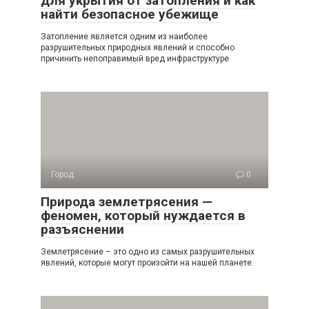
для укрытия от затопления и как
найти безопасное убежище
Затопление является одним из наиболее
разрушительных природных явлений и способно
причинить непоправимый вред инфраструктуре
Город
0
Природа землетрясения —
феномен, который нуждается в
разъяснении
Землетрясение – это одно из самых разрушительных
явлений, которые могут произойти на нашей планете.